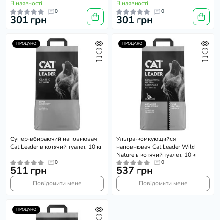
В наявності
В наявності
0
0
301 грн
301 грн
ПРОДАНО
ПРОДАНО
Супер-вбираючий наповнювач
Ультра-комкующийся
Cat Leader в котячий туалет, 10 кг
наповнювач Cat Leader Wild
Nature в котячий туалет, 10 кг
0
0
511 грн
537 грн
Повідомити мене
Повідомити мене
ПРОДАНО