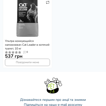
Ультра-комкующийся
наповнювач Cat Leader в котячий
туалет, 10 кг
0
537 грн
Повідомити мене
Дізнавайтеся першим про акції та знижки
Підпишіться на нашу e-mail розсилку