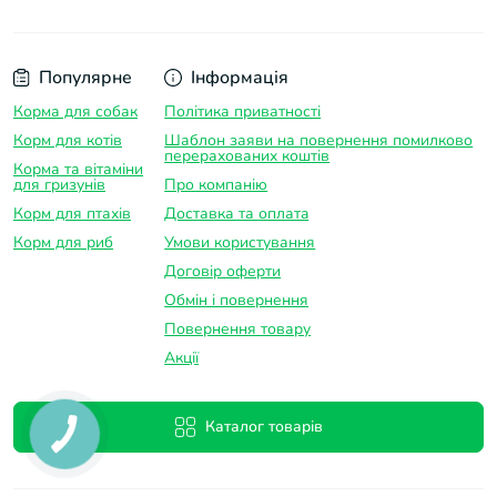
Популярне
Інформація
Корма для собак
Політика приватності
Корм для котів
Шаблон заяви на повернення помилково
перерахованих коштів
Корма та вітаміни
для гризунів
Про компанію
Корм для птахів
Доставка та оплатa
Корм для риб
Умови користування
Договір оферти
Обмін і повернення
Повернення товару
Акції
Каталог товарів