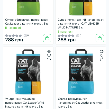
Супер-вбираючий наповнювач
Супер-поглинаючий наповнювач
Cat Leader в котячий туалет, 5 кг
в котячий туалет CAT LEADER
WILD NATURE 5 кг
В наявності
В наявності
0
0
288 грн
288 грн
Ультра-комкующийся
Ультра-комкующийся
наповнювач Cat Leader Wild
наповнювач Cat Leader в котячий
Nature в котячий туалет, 5 кг
туалет, 5 кг