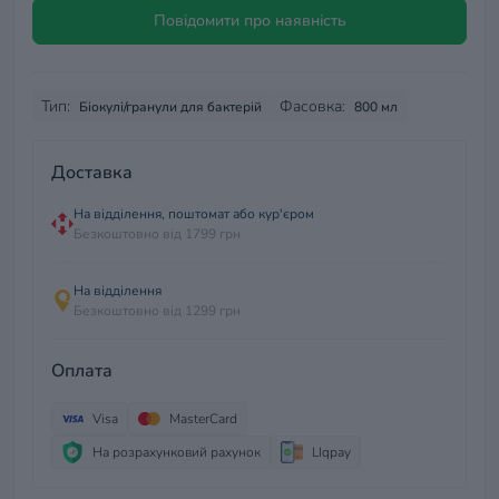
Повідомити про наявність
Тип:
Фасовка:
Біокулі/гранули для бактерій
800 мл
Доставка
На відділення, поштомат або кур'єром
Безкоштовно від 1799 грн
На відділення
Безкоштовно від 1299 грн
Оплата
Visa
MasterCard
На розрахунковий рахунок
LIqpay