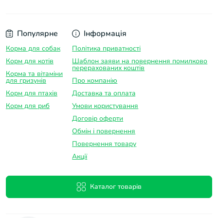
Популярне
Інформація
Корма для собак
Політика приватності
Корм для котів
Шаблон заяви на повернення помилково
перерахованих коштів
Корма та вітаміни
для гризунів
Про компанію
Корм для птахів
Доставка та оплатa
Корм для риб
Умови користування
Договір оферти
Обмін і повернення
Повернення товару
Акції
Каталог товарів