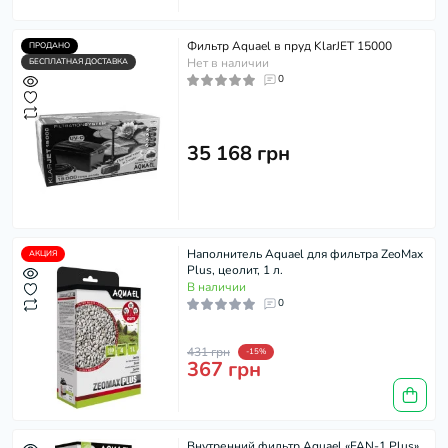
Фильтр Aquael в пруд KlarJET 15000
ПРОДАНО
Нет в наличии
БЕСПЛАТНАЯ ДОСТАВКА
0
35 168 грн
Наполнитель Aquael для фильтра ZeoMax
АКЦИЯ
Plus, цеолит, 1 л.
В наличии
0
431 грн
-15%
367 грн
Внутренний фильтр Aquael «FAN-1 Plus»