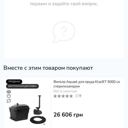
первым и задайте свой вопрос.
Вместе с этим товаром покупают
Фильтр Aquael для пруда KlarJET 5000 со
ПРОДАНО
стерилизатором
БЕСПЛАТНАЯ ДОСТАВКА
Нет в наличии
0
26 606 грн