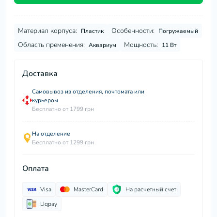
Материал корпуса:
Особенности:
Пластик
Погружаемый
Область пременения:
Мощность:
Аквариум
11 Вт
Доставка
Самовывоз из отделения, почтомата или
курьером
Бесплатно от 1799 грн
На отделение
Бесплатно от 1299 грн
Оплата
Visa
MasterCard
На расчетный счет
LIqpay