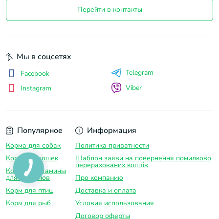
Перейти в контакты
Мы в соцсетях
Telegram
Facebook
Viber
Instagram
Популярное
Информация
Корма для собак
Политика приватности
Корм для кошек
Шаблон заяви на повернення помилково
перерахованих коштів
Корма и витамины
для грызунов
Про компанию
Корм для птиц
Доставка и оплатa
Корм для рыб
Условия использования
Договор оферты