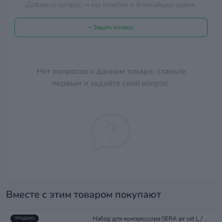
Добавьте вопрос, и мы ответим в ближайшее время.
+ Задать вопрос
Нет вопросов о данном товаре, станьте
первым и задайте свой вопрос.
Вместе с этим товаром покупают
Набор для компрессора SERA air set L /
ПРОДАНО