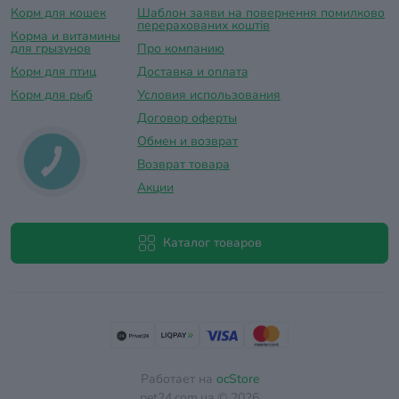
Корм для кошек
Шаблон заяви на повернення помилково
перерахованих коштів
Корма и витамины
для грызунов
Про компанию
Корм для птиц
Доставка и оплатa
Корм для рыб
Условия использования
Договор оферты
Обмен и возврат
Возврат товара
Акции
Каталог товаров
Работает на
ocStore
pet24.com.ua © 2026