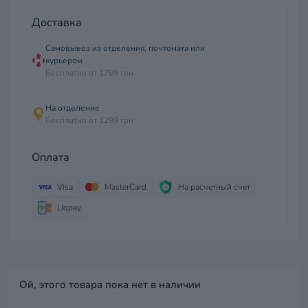
Доставка
Самовывоз из отделения, почтомата или
курьером
Бесплатно от 1799 грн
На отделение
Бесплатно от 1299 грн
Оплата
Visa
MasterCard
На расчетный счет
LIqpay
Ой, этого товара пока нет в наличии