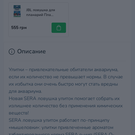
JBL ловушка для
планарий Пла
Коллект, 61455
555 грн
Описание
Улитки – привлекательные обитатели аквариума,
если их количество не превышает нормы. В случае
их избытка они очень быстро могут стать вредны
для аквариума.
Новая SERA ловушка улиток помогает собрать их
излишнее количество без применения химических
веществ!
SERA ловушка улиток работает по-принципу
«мышеловки»: улитки привлеченные ароматом
таблетированного корма SERA о-нип (SERA O-