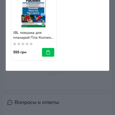
+ Добавить отзыв
JBL ловушка для
Нет отзывов о данном товаре, станьте
планарий Пла Коллект,
первым, оставьте свой отзыв.
61455
555 грн
Вопросы и ответы