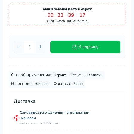
Акция заканчивается через:
00
:
22
:
39
:
16
дней
часов
минут
секунд
В корзину
Способ применения:
Форма:
В грунт
Таблетки
На основе:
Фасовка:
Железо
24 шт
Доставка
Самовывоз из отделения, почтомата или
курьером
Бесплатно от 1799 грн