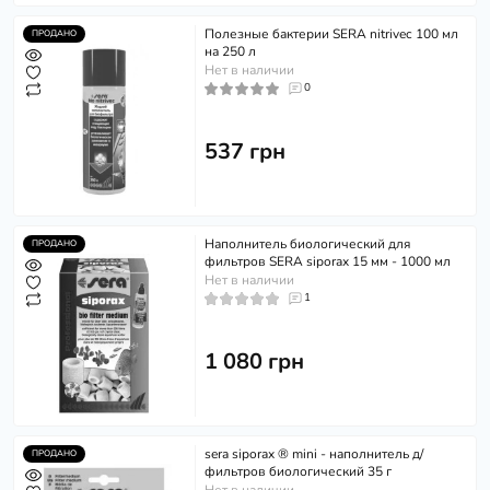
Полезные бактерии SERA nitrivec 100 мл
ПРОДАНО
на 250 л
Нет в наличии
0
537 грн
Наполнитель биологический для
ПРОДАНО
фильтров SERA siporax 15 мм - 1000 мл
Нет в наличии
1
1 080 грн
sera siporax ® mini - наполнитель д/
ПРОДАНО
фильтров биологический 35 г