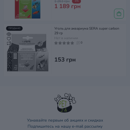
1 263 грн
-6%
1 189 грн
Уголь для аквариума SERA super carbon
ПРОДАНО
29 гр
Нет в наличии
0
153 грн
Узнавайте первым об акциях и скидках
Подпишитесь на нашу e-mail рассылку