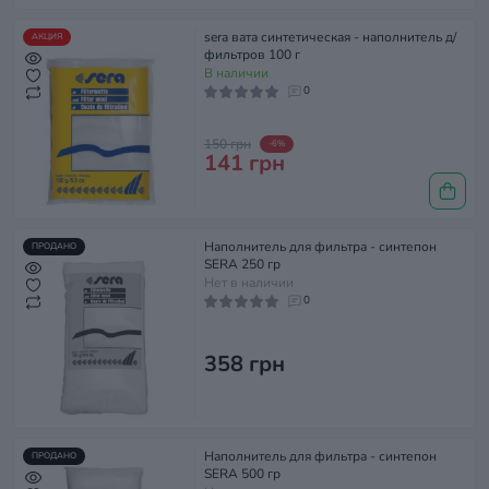
sera вата синтетическая - наполнитель д/
АКЦИЯ
фильтров 100 г
В наличии
0
150 грн
-6%
141 грн
Наполнитель для фильтра - синтепон
ПРОДАНО
SERA 250 гр
Нет в наличии
0
358 грн
Наполнитель для фильтра - синтепон
ПРОДАНО
SERA 500 гр