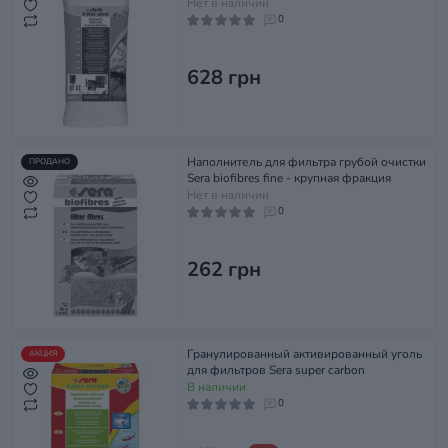
Нет в наличии
0
628 грн
Наполнитель для фильтра грубой очистки
ПРОДАНО
Sera biofibres fine - крупная фракция
Нет в наличии
0
262 грн
Гранулированный активированный уголь
АКЦИЯ
для фильтров Sera super carbon
В наличии
0