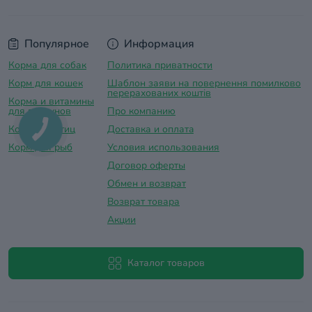
Популярное
Информация
Корма для собак
Политика приватности
Корм для кошек
Шаблон заяви на повернення помилково
перерахованих коштів
Корма и витамины
для грызунов
Про компанию
Корм для птиц
Доставка и оплатa
Корм для рыб
Условия использования
Договор оферты
Обмен и возврат
Возврат товара
Акции
Каталог товаров