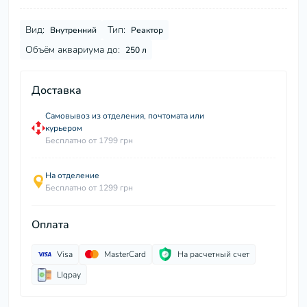
Вид:
Тип:
Внутренний
Реактор
Объём аквариума до:
250 л
Доставка
Самовывоз из отделения, почтомата или
курьером
Бесплатно от 1799 грн
На отделение
Бесплатно от 1299 грн
Оплата
Visa
MasterCard
На расчетный счет
LIqpay