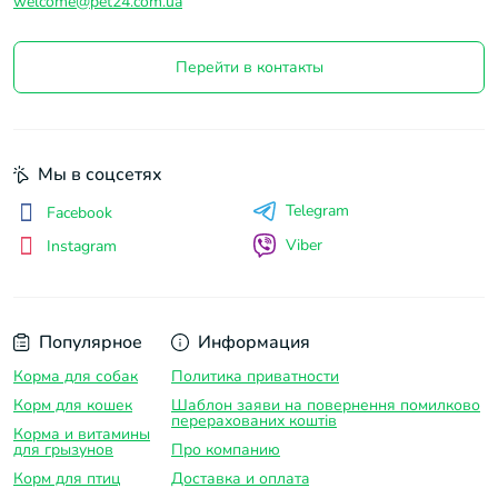
welcome@pet24.com.ua
Перейти в контакты
Мы в соцсетях
Telegram
Facebook
Viber
Instagram
Популярное
Информация
Корма для собак
Политика приватности
Корм для кошек
Шаблон заяви на повернення помилково
перерахованих коштів
Корма и витамины
для грызунов
Про компанию
Корм для птиц
Доставка и оплатa