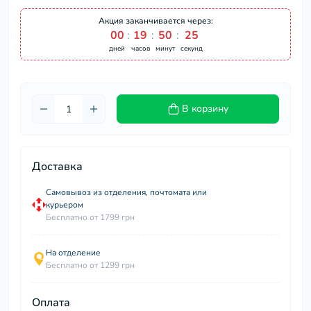
Акция заканчивается через:
00
:
19
:
50
:
25
дней
часов
минут
секунд
В корзину
Доставка
Самовывоз из отделения, почтомата или
курьером
Бесплатно от 1799 грн
На отделение
Бесплатно от 1299 грн
Оплата