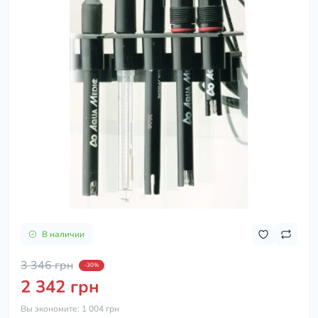
В наличии
3 346 грн
-30%
2 342 грн
Вы экономите:
1 004 грн