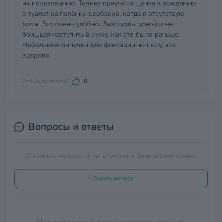
их пользованию. Точнее приучила щенка к хождению
в туалет на пелёнку, особенно, когда я отсутствую
дома. Это очень удобно. Заходишь домой и не
боишься наступить в лужу, как это было раньше.
Небольшие липучки для фиксации на полу, это
здорово.
Отзыв полезен?
0
Вопросы и ответы
Добавьте вопрос, и мы ответим в ближайшее время.
+ Задать вопрос