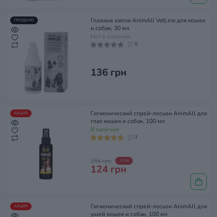
Глазные капли AnimAll VetLine для кошек
ПРОДАНО
и собак, 30 мл
Нет в наличии
0
136 грн
Гигиенический спрей-лосьон AnimAll для
АКЦИЯ
глаз кошек и собак, 100 мл
В наличии
1
156 грн
-21%
124 грн
Гигиенический спрей-лосьон AnimAll для
АКЦИЯ
ушей кошек и собак, 100 мл