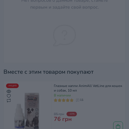
Нет вопросов о данном товаре, станьте
первым и задайте свой вопрос.
Вместе с этим товаром покупают
Глазные капли AnimAll VetLine для кошек
АКЦИЯ
и собак, 10 мл
В наличии
11
85 грн
-10%
76 грн