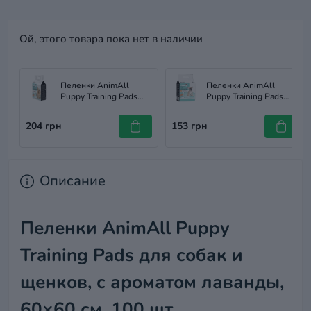
Ой, этого товара пока нет в наличии
Пеленки AnimAll
Пеленки AnimAll
Puppy Training Pads
Puppy Training Pads
для собак и щенков,
для собак и щенков,
60 х 60 см, 10 штук
60×45 см, 10 штук
204 грн
153 грн
Описание
Пеленки AnimAll Puppy
Training Pads для собак и
щенков, с ароматом лаванды,
60×60 см, 100 шт