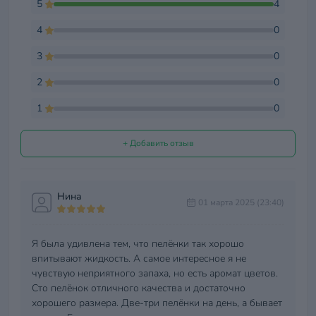
5
4
4
0
3
0
2
0
1
0
+ Добавить отзыв
Нина
01 марта 2025 (23:40)
Я была удивлена тем, что пелёнки так хорошо
впитывают жидкость. А самое интересное я не
чувствую неприятного запаха, но есть аромат цветов.
Сто пелёнок отличного качества и достаточно
хорошего размера. Две-три пелёнки на день, а бывает