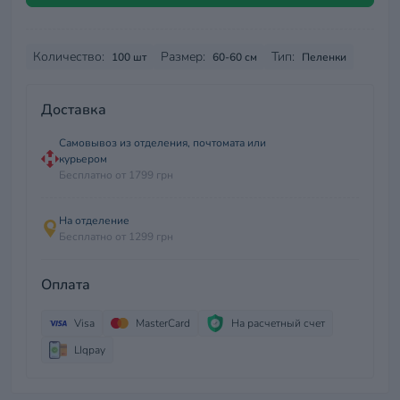
Количество:
Размер:
Тип:
100 шт
60-60 см
Пеленки
Доставка
Самовывоз из отделения, почтомата или
курьером
Бесплатно от 1799 грн
На отделение
Бесплатно от 1299 грн
Оплата
Visa
MasterCard
На расчетный счет
LIqpay