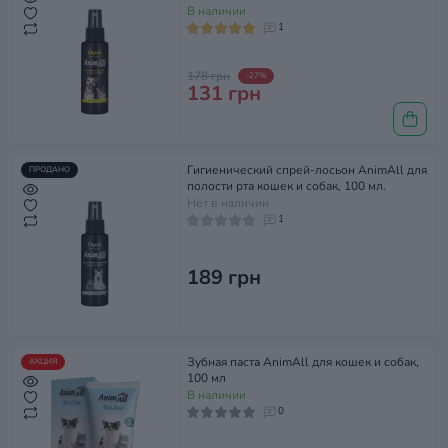
В наличии
1
178 грн
-27%
131 грн
Гигиенический спрей-лосьон AnimAll для
ПРОДАНО
полости рта кошек и собак, 100 мл.
Нет в наличии
1
189 грн
Зубная паста AnimAll для кошек и собак,
АКЦИЯ
100 мл
В наличии
0