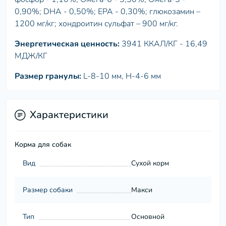
0,90%; DHA - 0,50%; EPA - 0,30%; глюкозамин –
1200 мг/кг; хондроитин сульфат – 900 мг/кг.
Энергетическая ценность:
3941 ККАЛ/КГ - 16,49
МДЖ/КГ
Размер гранулы:
L-8-10 мм, H-4-6 мм
Характеристики
Корма для собак
Вид
Сухой корм
Размер собаки
Макси
Тип
Основной