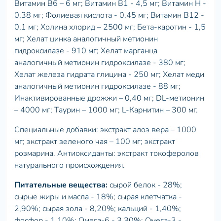
Витамин В6 – 6 мг; Витамин В1 - 4,5 мг; Витамин H -
0,38 мг; Фолиевая кислота - 0,45 мг; Витамин B12 -
0,1 мг; Холина хлорид – 2500 мг; Бета-каротин - 1,5
мг; Хелат цинка аналогичный метионин
гидроксилазе - 910 мг; Хелат марганца
аналогичный метионин гидроксилазе - 380 мг;
Хелат железа гидрата глицина - 250 мг; Хелат меди
аналогичный метионин гидроксилазе - 88 мг;
Инактивированные дрожжи – 0,40 мг; DL-метионин
– 4000 мг; Таурин – 1000 мг; L-Карнитин – 300 мг.
Специальные добавки: экстракт алоэ вера – 1000
мг; экстракт зеленого чая – 100 мг; экстракт
розмарина. Антиоксиданты: экстракт токоферолов
натурального происхождения.
Питательные вещества:
сырой белок - 28%;
сырые жиры и масла - 18%; сырая клетчатка -
2,90%; сырая зола - 8,20%; кальций - 1,40%;
фосфор - 1,10%; Омега-6 - 3,30%; Омега-3 -