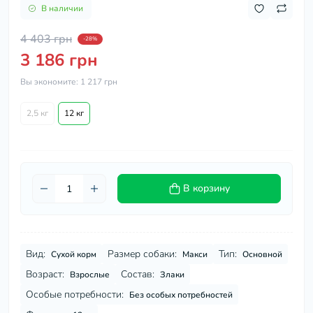
В наличии
4 403 грн
-28%
3 186 грн
Вы экономите:
1 217 грн
2,5 кг
12 кг
В корзину
Вид:
Размер собаки:
Тип:
Сухой корм
Макси
Основной
Возраст:
Состав:
Взрослые
Злаки
Особые потребности:
Без особых потребностей