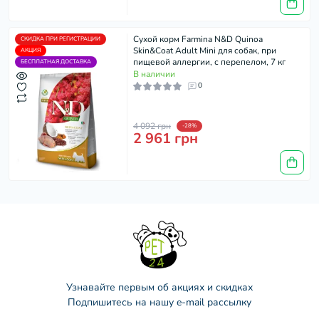
Сухой корм Farmina N&D Quinoa
СКИДКА ПРИ РЕГИСТРАЦИИ
Skin&Coat Adult Mini для собак, при
АКЦИЯ
пищевой аллергии, с перепелом, 7 кг
БЕСПЛАТНАЯ ДОСТАВКА
В наличии
0
4 092 грн
-28%
2 961 грн
Узнавайте первым об акциях и скидках
Подпишитесь на нашу e-mail рассылку