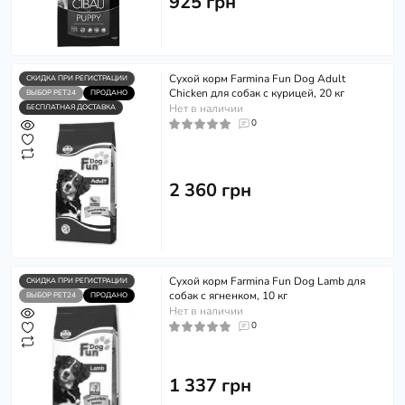
925 грн
Сухой корм Farmina Fun Dog Adult
СКИДКА ПРИ РЕГИСТРАЦИИ
Chicken для собак с курицей, 20 кг
ВЫБОР PET24
ПРОДАНО
Нет в наличии
БЕСПЛАТНАЯ ДОСТАВКА
0
2 360 грн
Сухой корм Farmina Fun Dog Lamb для
СКИДКА ПРИ РЕГИСТРАЦИИ
собак с ягненком, 10 кг
ВЫБОР PET24
ПРОДАНО
Нет в наличии
0
1 337 грн