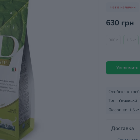
Нет в наличии
630 грн
300 г
1,5 кг
Уведомить 
Особые потреб
Тип:
Основной
Фасовка:
1,5 кг
Доставка
Самовывоз и