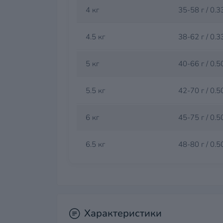
4 кг
35-58 г / 0.3
4.5 кг
38-62 г / 0.3
5 кг
40-66 г / 0.5
5.5 кг
42-70 г / 0.5
6 кг
45-75 г / 0.5
6.5 кг
48-80 г / 0.5
Характеристики