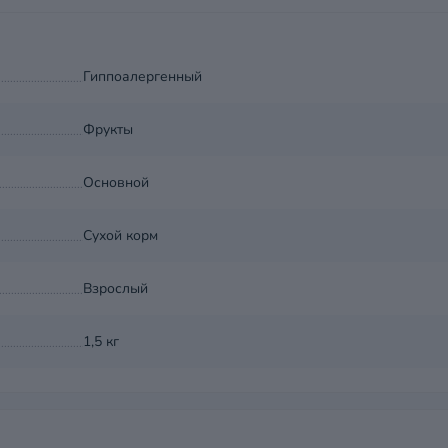
Гиппоалергенный
Фрукты
Основной
Сухой корм
Взрослый
1,5 кг