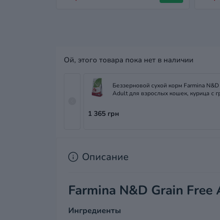
Ой, этого товара пока нет в наличии
Беззерновой сухой корм Farmina N&D 
Adult для взрослых кошек, курица с г
кг
1 365 грн
Описание
Farmina N&D Grain Free 
Ингредиенты