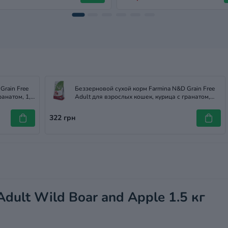
Grain Free
Беззерновой сухой корм Farmina N&D Grain Free
ранатом, 1,5
Adult для взрослых кошек, курица с гранатом,
300 г
322 грн
Adult Wild Boar and Apple 1.5 кг