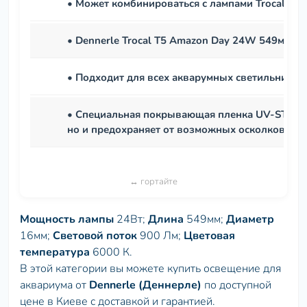
• Может комбинироваться с лампами Trocal лю
• Dennerle Trocal Т5 Amazon Day 24W 549мм об
• Подходит для всех акварумных светильников,
• Специальная покрывающая пленка UV-STOP н
но и предохраняет от возможных осколков сте
Мощность лампы
24Вт;
Длина
549мм;
Диаметр
16мм;
Световой поток
900 Лм;
Цветовая
температура
6000 К.
В этой категории вы можете купить освещение для
аквариума от
Dennerle (Деннерле)
по доступной
цене в Киеве c доставкой и гарантией.