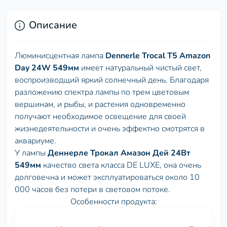
Описание
Люминисцентная лампа
Dennerle Trocal Т5 Amazon
Day 24W 549мм
имеет натуральный чистый свет,
воспроизводщий яркий солнечный день. Благодаря
разложению спектра лампы по трем цветовым
вершинам, и рыбы, и растения одновременно
получают необходимое освещение для своей
жизнедеятельности и очень эффектно смотрятся в
аквариуме.
У лампы
Деннерле Трокал Амазон Дей 24Вт
549мм
качество света класса DE LUXE, она очень
долговечна и может эксплуатироваться около 10
000 часов без потери в световом потоке.
Особенности продукта: