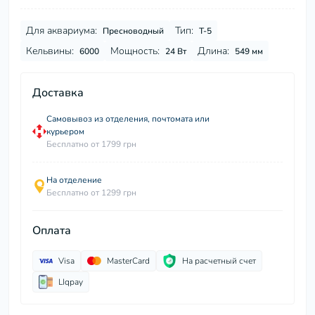
Для аквариума:
Тип:
Пресноводный
Т-5
Кельвины:
Мощность:
Длина:
6000
24 Вт
549 мм
Доставка
Самовывоз из отделения, почтомата или
курьером
Бесплатно от 1799 грн
На отделение
Бесплатно от 1299 грн
Оплата
Visa
MasterCard
На расчетный счет
LIqpay