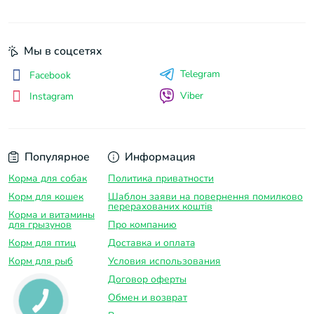
Мы в соцсетях
Telegram
Facebook
Viber
Instagram
Популярное
Информация
Корма для собак
Политика приватности
Корм для кошек
Шаблон заяви на повернення помилково
перерахованих коштів
Корма и витамины
для грызунов
Про компанию
Корм для птиц
Доставка и оплатa
Корм для рыб
Условия использования
Договор оферты
Обмен и возврат