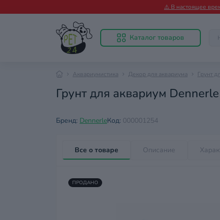
⚠️ В настоящее вре
Каталог товаров
Аквариумистика
Декор для аквариума
Грунт д
Грунт для аквариум Dennerle
Бренд:
Dennerle
Код:
000001254
Все о товаре
Описание
Харак
ПРОДАНО