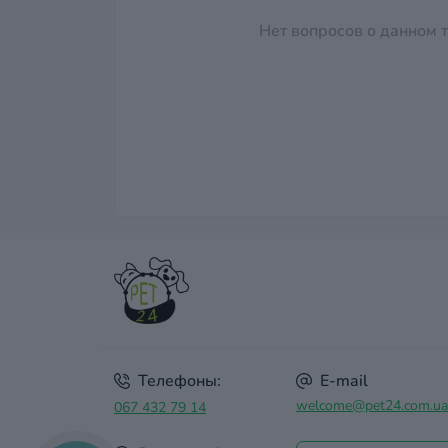
Нет вопросов о данном т
Телефоны:
E-mail
welcome@pet24.com.ua
067 432 79 14