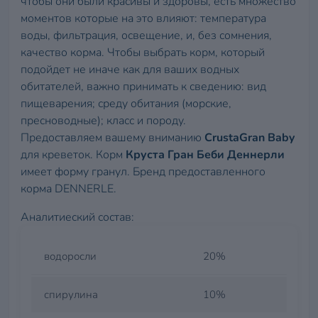
чтобы они были красивы и здоровы, есть множество
моментов которые на это влияют: температура
воды, фильтрация, освещение, и, без сомнения,
качество корма. Чтобы выбрать корм, который
подойдет не иначе как для ваших водных
обитателей, важно принимать к сведению: вид
пищеварения; среду обитания (морские,
пресноводные); класс и породу.
Предоставляем вашему вниманию
СrustaGran Baby
для креветок. Корм
Круста Гран Беби Деннерли
имеет форму гранул. Бренд предоставленного
корма DENNERLE.
Аналитиеский состав:
водоросли
20%
спирулина
10%