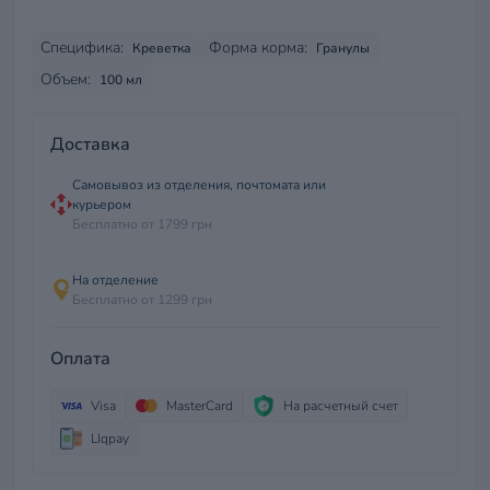
Специфика:
Форма корма:
Креветка
Гранулы
Объем:
100 мл
Доставка
Самовывоз из отделения, почтомата или
курьером
Бесплатно от 1799 грн
На отделение
Бесплатно от 1299 грн
Оплата
Visa
MasterCard
На расчетный счет
LIqpay