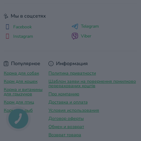
Мы в соцсетях
Telegram
Facebook
Viber
Instagram
Популярное
Информация
Корма для собак
Политика приватности
Корм для кошек
Шаблон заяви на повернення помилково
перерахованих коштів
Корма и витамины
для грызунов
Про компанию
Корм для птиц
Доставка и оплатa
Корм для рыб
Условия использования
Договор оферты
Обмен и возврат
Возврат товара