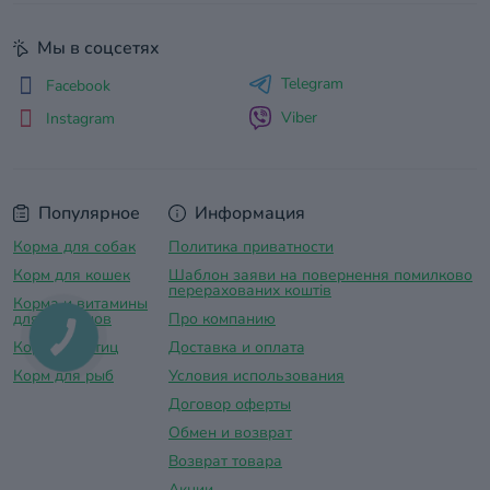
Мы в соцсетях
Telegram
Facebook
Viber
Instagram
Популярное
Информация
Корма для собак
Политика приватности
Корм для кошек
Шаблон заяви на повернення помилково
перерахованих коштів
Корма и витамины
для грызунов
Про компанию
Корм для птиц
Доставка и оплатa
Корм для рыб
Условия использования
Договор оферты
Обмен и возврат
Возврат товара
Акции