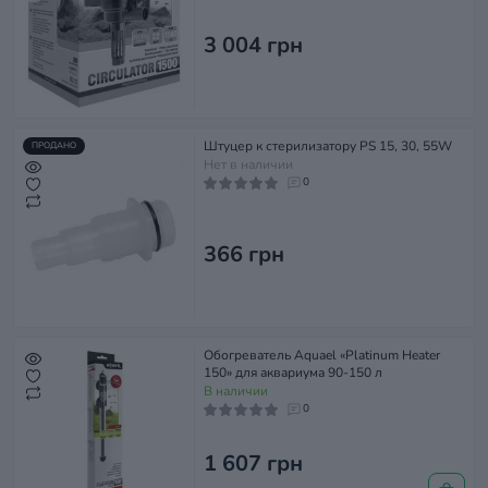
3 004 грн
Штуцер к стерилизатору PS 15, 30, 55W
ПРОДАНО
Нет в наличии
0
366 грн
Обогреватель Aquael «Platinum Heater
150» для аквариума 90-150 л
В наличии
0
1 607 грн