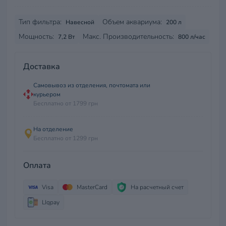
Тип фильтра:
Объем аквариума:
Навесной
200 л
Мощность:
Макс. Производительность:
7,2 Вт
800 л/час
Доставка
Самовывоз из отделения, почтомата или
курьером
Бесплатно от 1799 грн
На отделение
Бесплатно от 1299 грн
Оплата
Visa
MasterCard
На расчетный счет
LIqpay