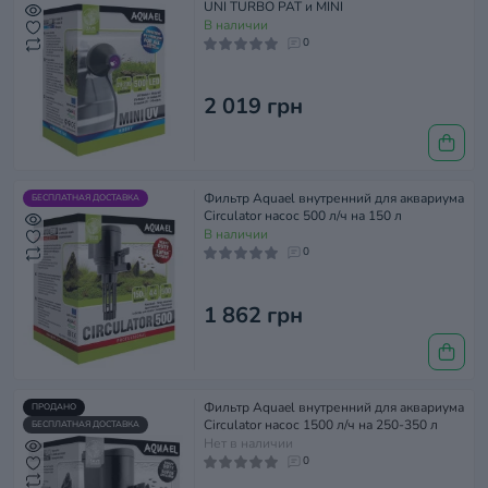
UNI TURBO PAT и MINI
В наличии
0
2 019 грн
Фильтр Aquael внутренний для аквариума
БЕСПЛАТНАЯ ДОСТАВКА
Circulator насос 500 л/ч на 150 л
В наличии
0
1 862 грн
Фильтр Aquael внутренний для аквариума
ПРОДАНО
Circulator насос 1500 л/ч на 250-350 л
БЕСПЛАТНАЯ ДОСТАВКА
Нет в наличии
0