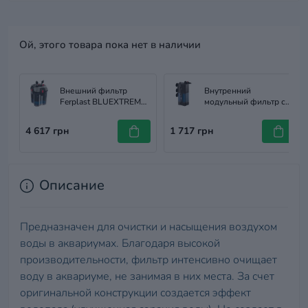
Ой, этого товара пока нет в наличии
Внешний фильтр
Внутренний
Ferplast BLUEXTREME
модульный фильтр с
700
регулируемым
потоком Ferplast
4 617 грн
1 717 грн
Blumodular 1
Описание
Предназначен для очистки и насыщения воздухом
воды в аквариумах. Благодаря высокой
производительности, фильтр интенсивно очищает
воду в аквариуме, не занимая в них места. За счет
оригинальной конструкции создается эффект