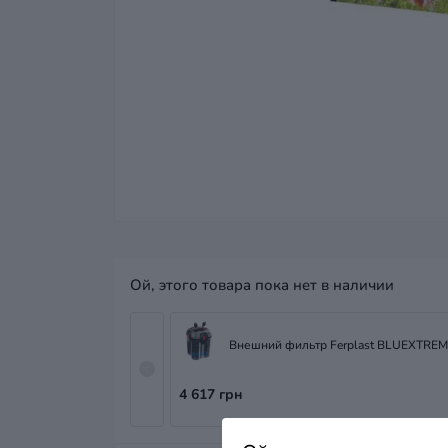
Ой, этого товара пока нет в наличии
Внешний фильтр Ferplast BLUEXTREM
4 617 грн