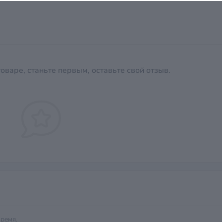
оваре, станьте первым, оставьте свой отзыв.
ремя.