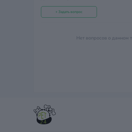
+ Задать вопрос
Нет вопросов о данном т