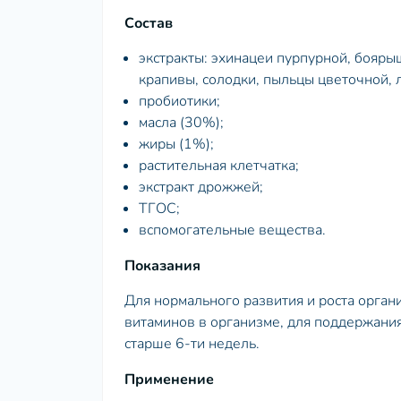
Состав
экстракты: эхинацеи пурпурной, боярыш
крапивы, солодки, пыльцы цветочной, 
пробиотики;
масла (30%);
жиры (1%);
растительная клетчатка;
экстракт дрожжей;
ТГОС;
вспомогательные вещества.
Показания
Для нормального развития и роста орган
витаминов в организме, для поддержани
старше 6-ти недель.
Применение