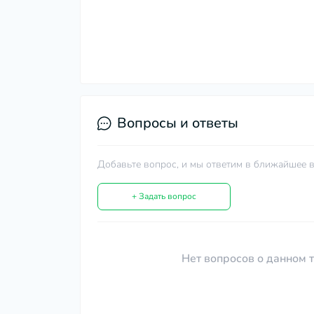
Вопросы и ответы
Добавьте вопрос, и мы ответим в ближайшее в
+ Задать вопрос
Нет вопросов о данном т