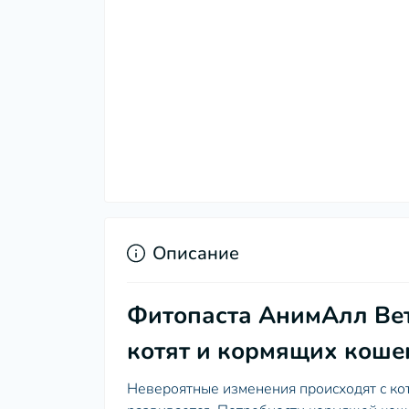
Описание
Фитопаста АнимАлл ВетЛ
котят и кормящих кошек
Невероятные изменения происходят с кот