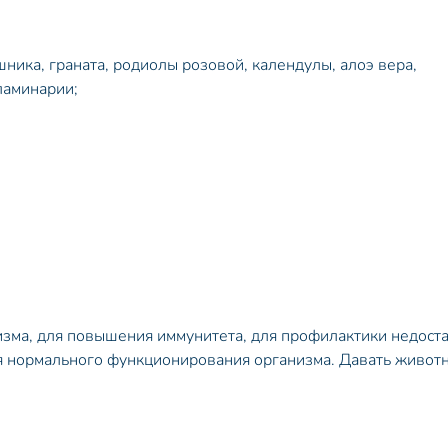
ника, граната, родиолы розовой, календулы, алоэ вера,
ламинарии;
изма, для повышения иммунитета, для профилактики недоста
я нормального функционирования организма. Давать живот