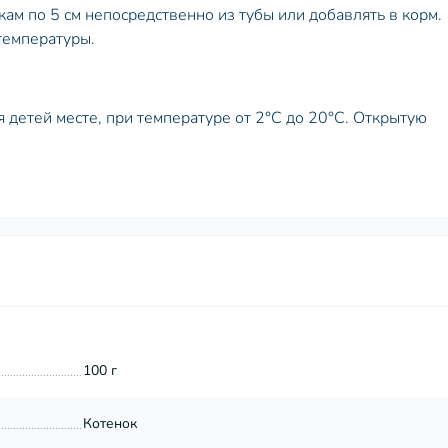
кам по 5 см непосредственно из тубы или добавлять в корм.
температуры.
я детей месте, при температуре от 2°С до 20°С. Открытую
100 г
Котенок