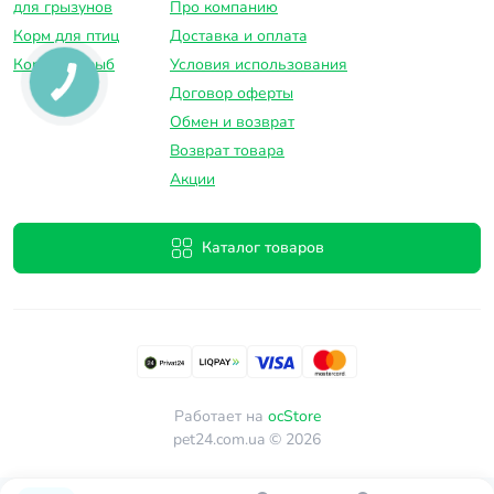
для грызунов
Про компанию
Корм для птиц
Доставка и оплатa
Корм для рыб
Условия использования
Договор оферты
Обмен и возврат
Возврат товара
Акции
Каталог товаров
Работает на
ocStore
pet24.com.ua © 2026