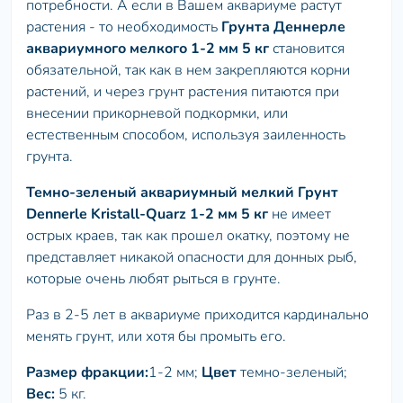
потребности. А если в Вашем аквариуме растут
растения - то необходимость
Грунта Деннерле
аквариумного мелкого 1-2 мм 5 кг
становится
обязательной, так как в нем закрепляются корни
растений, и через грунт растения питаются при
внесении прикорневой подкормки, или
естественным способом, используя заиленность
грунта.
Темно-зеленый аквариумный мелкий Грунт
Dennerle Kristall-Quarz 1-2 мм 5 кг
не имеет
острых краев, так как прошел окатку, поэтому не
представляет никакой опасности для донных рыб,
которые очень любят рыться в грунте.
Раз в 2-5 лет в аквариуме приходится кардинально
менять грунт, или хотя бы промыть его.
Размер фракции:
1-2 мм;
Цвет
темно-зеленый;
Вес:
5 кг.