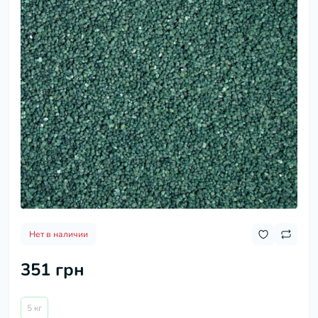
Нет в наличии
351 грн
5 кг