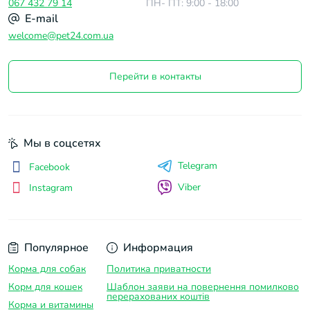
067 432 79 14
ПН- ПТ: 9:00 - 18:00
E-mail
welcome@pet24.com.ua
Перейти в контакты
Мы в соцсетях
Telegram
Facebook
Viber
Instagram
Популярное
Информация
Корма для собак
Политика приватности
Корм для кошек
Шаблон заяви на повернення помилково
перерахованих коштів
Корма и витамины