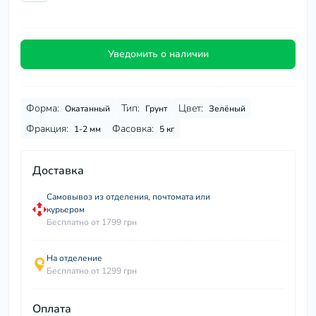
Уведомить о наличии
Форма:
Тип:
Цвет:
Окатанный
Грунт
Зелёный
Фракция:
Фасовка:
1-2 мм
5 кг
Доставка
Самовывоз из отделения, почтомата или
курьером
Бесплатно от 1799 грн
На отделение
Бесплатно от 1299 грн
Оплата