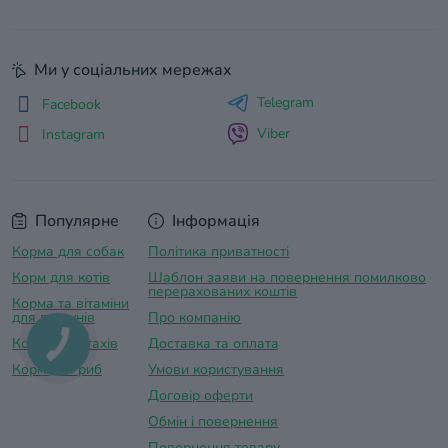
Ми у соціальних мережах
Telegram
Facebook
Viber
Instagram
Популярне
Інформація
Корма для собак
Політика приватності
Корм для котів
Шаблон заяви на повернення помилково
перерахованих коштів
Корма та вітаміни
для гризунів
Про компанію
Корм для птахів
Доставка та оплатa
Корм для риб
Умови користування
Договір оферти
Обмін і повернення
Повернення товару