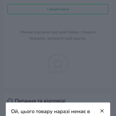
+ Додати відгук
Немає відгуків про цей товар, станьте
першим, залиште свій відгук.
Питання та відповіді
Ой, цього товару наразі немає в