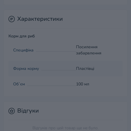
Характеристики
Корм для риб
Посилення
Специфіка
забарвлення
Форма корму
Пластівці
Об`єм
100 мл
Відгуки
Відгуків про цей товар ще не було.