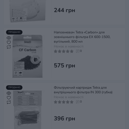
244 грн
Наповнювач Tetra «Carbon» для
ПРОДАНО
зовнішнього фільтра EX 600-1500,
вугільний, 800 мл
Немає в наявності
0
575 грн
Фільтруючий картридж Tetra для
ПРОДАНО
внутрішнього фільтра IN 300 (губка)
Немає в наявності
0
396 грн