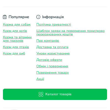
Популярне
Інформація
Корма для собак
Політика приватності
Корм для котів
Шаблон заяви на повернення помилково
перерахованих коштів
Корма та вітаміни
для гризунів
Про компанію
Корм для птахів
Доставка та оплатa
Корм для риб
Умови користування
Договір оферти
Обмін і повернення
Повернення товару
Акції
Каталог товарів